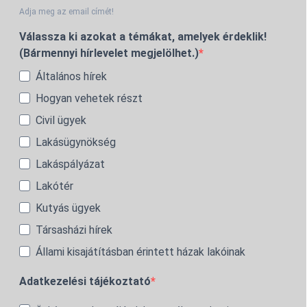
Adja meg az email címét!
Válassza ki azokat a témákat, amelyek érdeklik!
(Bármennyi hírlevelet megjelölhet.)
Általános hírek
Hogyan vehetek részt
Civil ügyek
Lakásügynökség
Lakáspályázat
Lakótér
Kutyás ügyek
Társasházi hírek
Állami kisajátításban érintett házak lakóinak
Adatkezelési tájékoztató