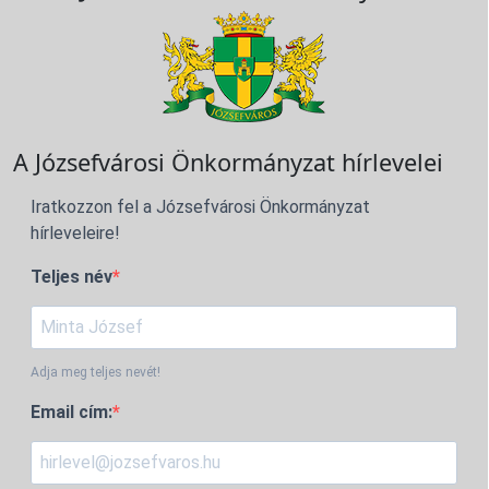
A Józsefvárosi Önkormányzat hírlevelei
Iratkozzon fel a Józsefvárosi Önkormányzat
hírleveleire!
Teljes név
Adja meg teljes nevét!
Email cím: