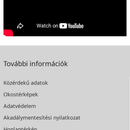
További információk
Közérdekű adatok
Okostérképek
Adatvédelem
Akadálymentesítési
nyilatkozat
Honlaptérkép