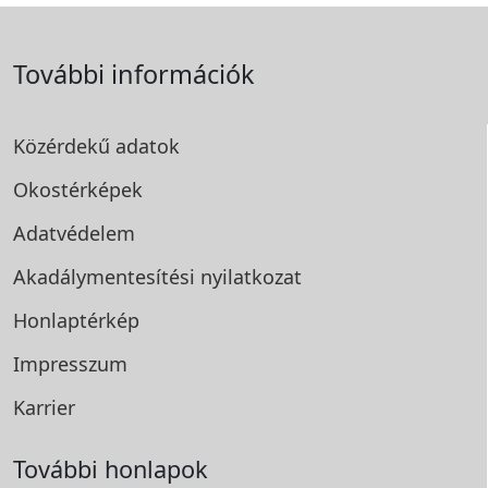
További információk
Közérdekű adatok
Okostérképek
Adatvédelem
Akadálymentesítési
nyilatkozat
Honlaptérkép
Impresszum
Karrier
További honlapok