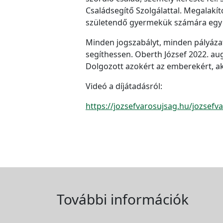
Családsegítő Szolgálattal. Megalakí
születendő gyermekük számára egy s
Minden jogszabályt, minden pályáza
segíthessen. Oberth József 2022. au
Dolgozott azokért az emberekért, ak
Videó a díjátadásról:
https://jozsefvarosujsag.hu/jozsefva
További információk