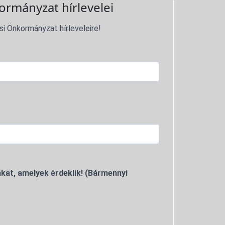
ormányzat hírlevelei
si Önkormányzat hírleveleire!
kat, amelyek érdeklik! (Bármennyi