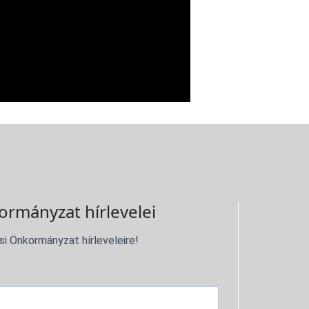
ormányzat hírlevelei
si Önkormányzat hírleveleire!