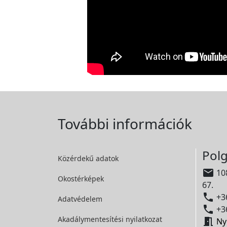
További információk
Polg
Közérdekű adatok

108
Okostérképek
67.

+36
Adatvédelem

+36
Akadálymentesítési
nyilatkozat

Ny