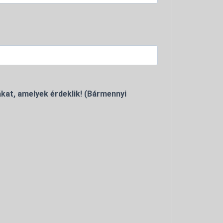
kat, amelyek érdeklik! (Bármennyi