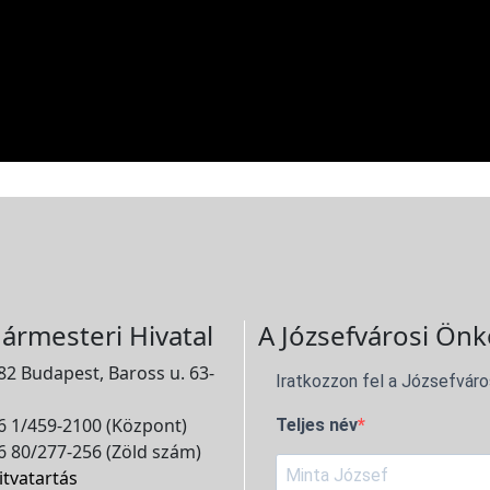
ármesteri Hivatal
A Józsefvárosi Önk
2 Budapest, Baross u. 63-
Iratkozzon fel a Józsefváro
 1/459-2100 (Központ)
Teljes név
 80/277-256 (Zöld szám)
itvatartás