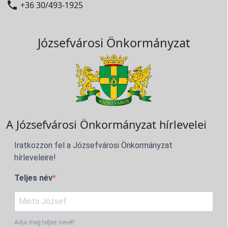

+36 30/493-1925
Józsefvárosi Önkormányzat
A Józsefvárosi Önkormányzat hírlevelei
Iratkozzon fel a Józsefvárosi Önkormányzat
hírleveleire!
Teljes név
Adja meg teljes nevét!