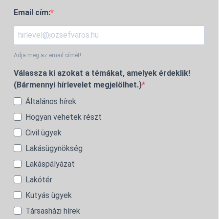
Email cím:
Adja meg az email címét!
Válassza ki azokat a témákat, amelyek érdeklik!
(Bármennyi hírlevelet megjelölhet.)
Általános hírek
Hogyan vehetek részt
Civil ügyek
Lakásügynökség
Lakáspályázat
Lakótér
Kutyás ügyek
Társasházi hírek