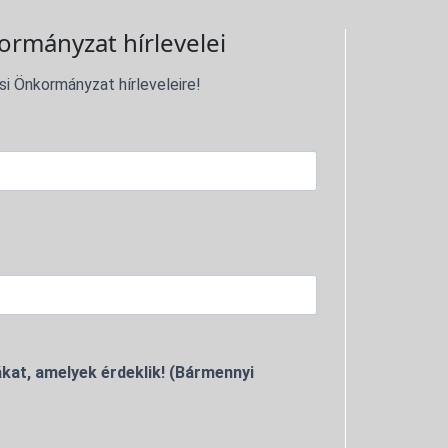
ormányzat hírlevelei
si Önkormányzat hírleveleire!
kat, amelyek érdeklik! (Bármennyi