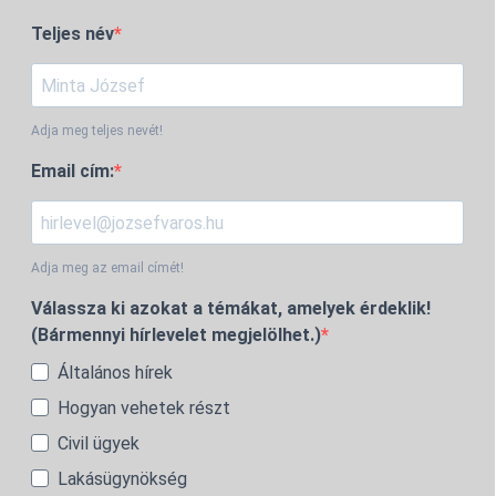
Teljes név
Adja meg teljes nevét!
Email cím:
Adja meg az email címét!
Válassza ki azokat a témákat, amelyek érdeklik!
(Bármennyi hírlevelet megjelölhet.)
Általános hírek
Hogyan vehetek részt
Civil ügyek
Lakásügynökség