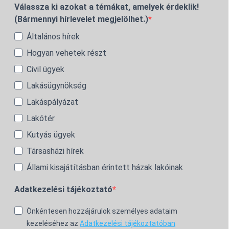
Válassza ki azokat a témákat, amelyek érdeklik!
(Bármennyi hírlevelet megjelölhet.)
Általános hírek
Hogyan vehetek részt
Civil ügyek
Lakásügynökség
Lakáspályázat
Lakótér
Kutyás ügyek
Társasházi hírek
Állami kisajátításban érintett házak lakóinak
Adatkezelési tájékoztató
Önkéntesen hozzájárulok személyes adataim
kezeléséhez az
Adatkezelési tájékoztatóban