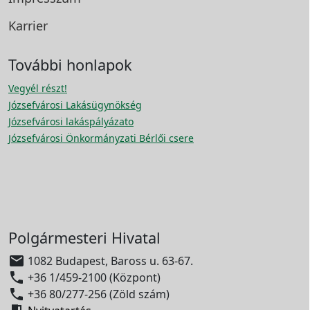
Karrier
További honlapok
Vegyél részt!
Józsefvárosi Lakásügynökség
Józsefvárosi lakáspályázato
Józsefvárosi Önkormányzati Bérlői csere
Polgármesteri Hivatal

1082 Budapest, Baross u. 63-67.

+36 1/459-2100 (Központ)

+36 80/277-256 (Zöld szám)