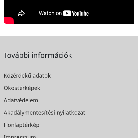
További információk
Közérdekű adatok
Okostérképek
Adatvédelem
Akadálymentesítési
nyilatkozat
Honlaptérkép
Impresszum