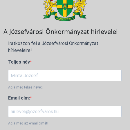
A Józsefvárosi Önkormányzat hírlevelei
Iratkozzon fel a Józsefvárosi Önkormányzat
hírleveleire!
Teljes név
Adja meg teljes nevét!
Email cím:
Adja meg az email címét!