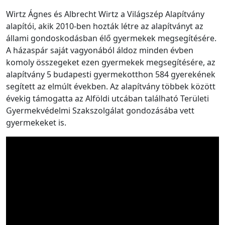
Wirtz Ágnes és Albrecht Wirtz a Világszép Alapítvány
alapítói, akik 2010-ben hozták létre az alapítványt az
állami gondoskodásban élő gyermekek megsegítésére.
A házaspár saját vagyonából áldoz minden évben
komoly összegeket ezen gyermekek megsegítésére, az
alapítvány 5 budapesti gyermekotthon 584 gyerekének
segített az elmúlt években. Az alapítvány többek között
évekig támogatta az Alföldi utcában található Területi
Gyermekvédelmi Szakszolgálat gondozásába vett
gyermekeket is.