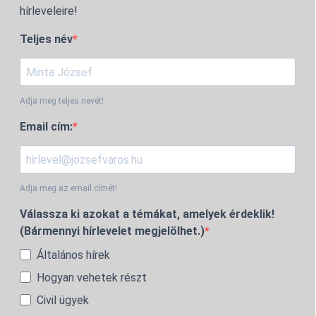
hírleveleire!
Teljes név
Adja meg teljes nevét!
Email cím:
Adja meg az email címét!
Válassza ki azokat a témákat, amelyek érdeklik!
(Bármennyi hírlevelet megjelölhet.)
Általános hírek
Hogyan vehetek részt
Civil ügyek