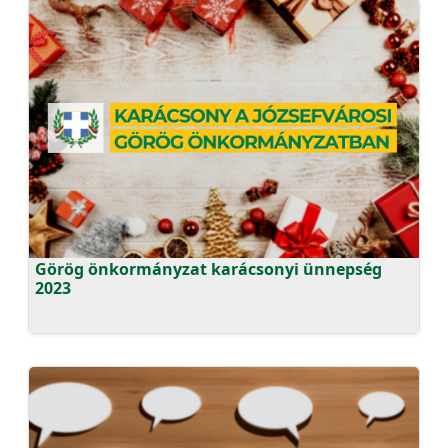
Görög önkormányzat karácsonyi ünnepség
2023