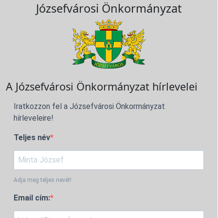
Józsefvárosi Önkormányzat
A Józsefvárosi Önkormányzat hírlevelei
Iratkozzon fel a Józsefvárosi Önkormányzat
hírleveleire!
Teljes név
Adja meg teljes nevét!
Email cím: