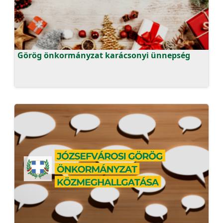
Görög önkormányzat karácsonyi ünnepség