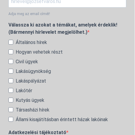
Adja meg az email címét!
Válassza ki azokat a témákat, amelyek érdeklik!
(Bármennyi hírlevelet megjelölhet.)
Általános hírek
Hogyan vehetek részt
Civil ügyek
Lakásügynökség
Lakáspályázat
Lakótér
Kutyás ügyek
Társasházi hírek
Állami kisajátításban érintett házak lakóinak
Adatkezelési tájékoztató