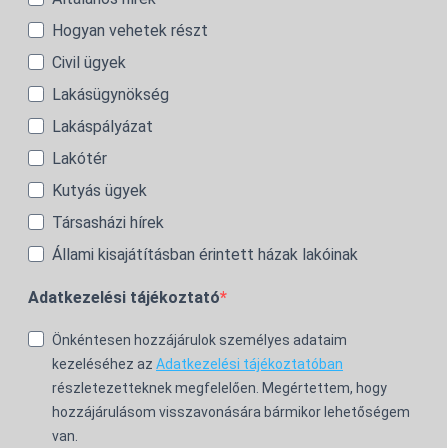
Hogyan vehetek részt
Civil ügyek
Lakásügynökség
Lakáspályázat
Lakótér
Kutyás ügyek
Társasházi hírek
Állami kisajátításban érintett házak lakóinak
Adatkezelési tájékoztató
Önkéntesen hozzájárulok személyes adataim
kezeléséhez az
Adatkezelési tájékoztatóban
részletezetteknek megfelelően. Megértettem, hogy
hozzájárulásom visszavonására bármikor lehetőségem
van.