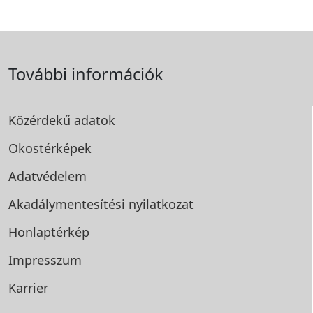
További információk
Közérdekű adatok
Okostérképek
Adatvédelem
Akadálymentesítési
nyilatkozat
Honlaptérkép
Impresszum
Karrier