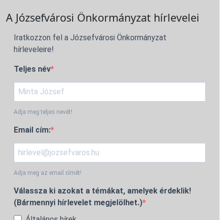
A Józsefvárosi Önkormányzat hírlevelei
Iratkozzon fel a Józsefvárosi Önkormányzat
hírleveleire!
Teljes név
Adja meg teljes nevét!
Email cím:
Adja meg az email címét!
Válassza ki azokat a témákat, amelyek érdeklik!
(Bármennyi hírlevelet megjelölhet.)
Általános hírek