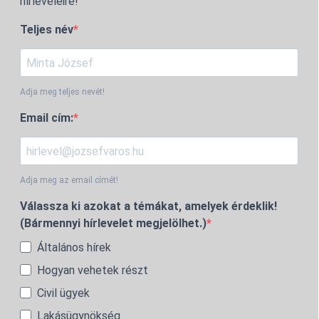
hírleveleire!
Teljes név
Adja meg teljes nevét!
Email cím:
Adja meg az email címét!
Válassza ki azokat a témákat, amelyek érdeklik!
(Bármennyi hírlevelet megjelölhet.)
Általános hírek
Hogyan vehetek részt
Civil ügyek
Lakásügynökség