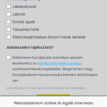
Lakáspályázat
Lakótér
Kutyás ügyek
Társasházi hírek
Állami kisajátításban érintett házak lakóinak
Adatkezelési tájékoztató
Önkéntesen hozzájárulok személyes adataim
kezeléséhez az
Adatkezelési tájékoztatóban
részletezetteknek megfelelően. Megértettem, hogy
hozzájárulásom visszavonására bármikor lehetőségem
van.
A leiratkozás a hírlevél alján található linkkel lesz lehetséges.
Feliratkozom!
Weboldalainkon sütiket és egyéb internetes