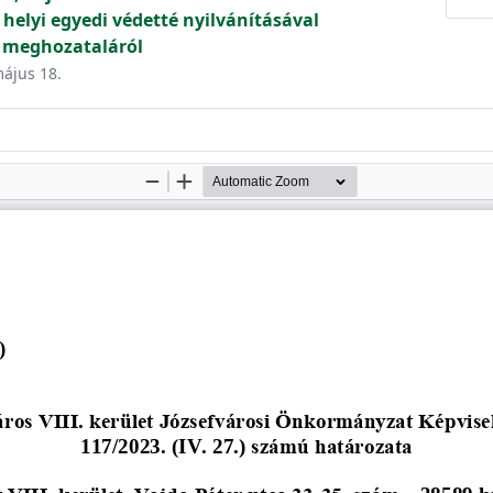
helyi egyedi védetté nyilvánításával
 meghozataláról
május 18.