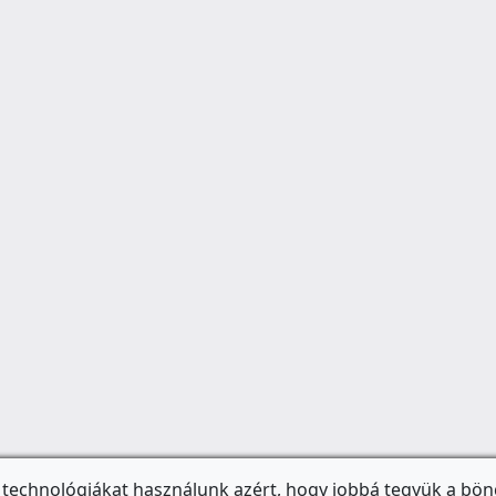
 technológiákat használunk azért, hogy jobbá tegyük a bön