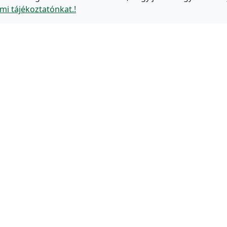
mi tájékoztatónkat.!