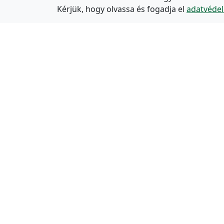
Kérjük, hogy olvassa és fogadja el
adatvédel