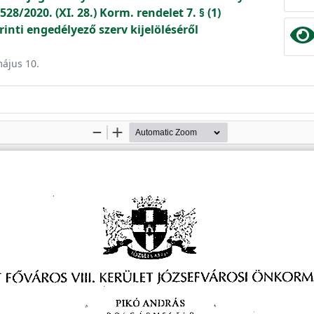
28/2020. (XI. 28.) Korm. rendelet 7. § (1)
rinti engedélyező szerv kijelöléséről
május 10.