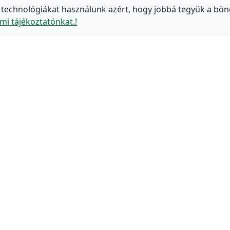
 technológiákat használunk azért, hogy jobbá tegyük a bön
mi tájékoztatónkat.!