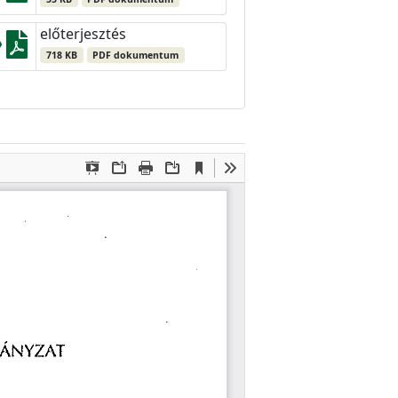
előterjesztés
718 KB
PDF dokumentum