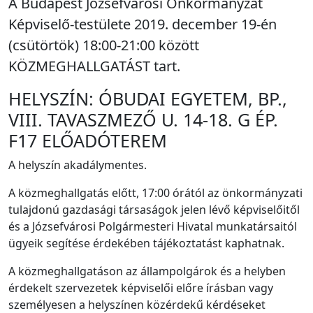
A Budapest Józsefvárosi Önkormányzat
Képviselő-testülete 2019. december 19-én
(csütörtök) 18:00-21:00 között
KÖZMEGHALLGATÁST tart.
HELYSZÍN: ÓBUDAI EGYETEM, BP.,
VIII. TAVASZMEZŐ U. 14-18. G ÉP.
F17 ELŐADÓTEREM
A helyszín akadálymentes.
A közmeghallgatás előtt, 17:00 órától az önkormányzati
tulajdonú gazdasági társaságok jelen lévő képviselőitől
és a Józsefvárosi Polgármesteri Hivatal munkatársaitól
ügyeik segítése érdekében tájékoztatást kaphatnak.
A közmeghallgatáson az állampolgárok és a helyben
érdekelt szervezetek képviselői előre írásban vagy
személyesen a helyszínen közérdekű kérdéseket