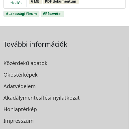
6 MB
PDF dokumentum
Letöltés
#Lakossági fórum
#Részvétel
További információk
Közérdekű adatok
Okostérképek
Adatvédelem
Akadálymentesítési
nyilatkozat
Honlaptérkép
Impresszum