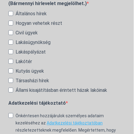
(Bármennyi hírlevelet megjelölhet.)
Általános hírek
Hogyan vehetek részt
Civil ügyek
Lakásügynökség
Lakáspályázat
Lakótér
Kutyás ügyek
Társasházi hírek
Állami kisajátításban érintett házak lakóinak
Adatkezelési tájékoztató
Önkéntesen hozzájárulok személyes adataim
kezeléséhez az
Adatkezelési tájékoztatóban
részletezetteknek megfelelően. Megértettem, hogy