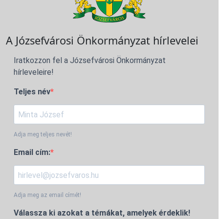
A Józsefvárosi Önkormányzat hírlevelei
Iratkozzon fel a Józsefvárosi Önkormányzat
hírleveleire!
Teljes név
Adja meg teljes nevét!
Email cím:
Adja meg az email címét!
Válassza ki azokat a témákat, amelyek érdeklik!