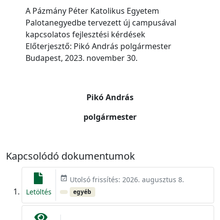
A Pázmány Péter Katolikus Egyetem
Palotanegyedbe tervezett új campusával
kapcsolatos fejlesztési kérdések
Előterjesztő: Pikó András polgármester
Budapest, 2023. november 30.
Pikó András
polgármester
Kapcsolódó dokumentumok
event_available
Utolsó frissítés: 2026. augusztus 8.
Letöltés
egyéb