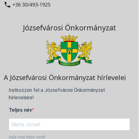

+36 30/493-1925
Józsefvárosi Önkormányzat
A Józsefvárosi Önkormányzat hírlevelei
Iratkozzon fel a Józsefvárosi Önkormányzat
hírleveleire!
Teljes név
Adja meg teljes nevét!