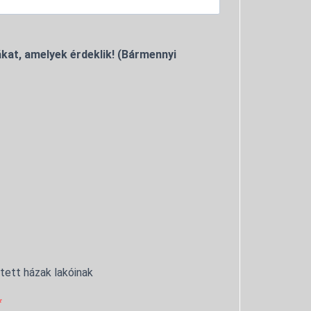
kat, amelyek érdeklik! (Bármennyi
ntett házak lakóinak