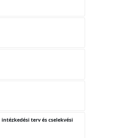
 intézkedési terv és cselekvési