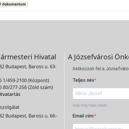
F dokumentum
ármesteri Hivatal
A Józsefvárosi Önk
2 Budapest, Baross u. 63-
Iratkozzon fel a Józsefváro
 1/459-2100 (Központ)
Teljes név
 80/277-256 (Zöld szám)
itvatartás
Adja meg teljes nevét!
szolgálat
2 Budapest, Baross u. 66–
Email cím: