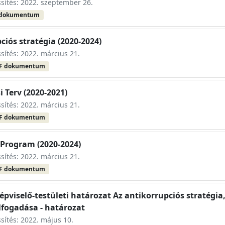
ssítés: 2022. szeptember 26.
 dokumentum
ciós stratégia (2020-2024)
ssítés: 2022. március 21.
F dokumentum
i Terv (2020-2021)
ssítés: 2022. március 21.
F dokumentum
 Program (2020-2024)
ssítés: 2022. március 21.
F dokumentum
épviselő-testületi határozat Az antikorrupciós stratégia,
fogadása - határozat
ssítés: 2022. május 10.