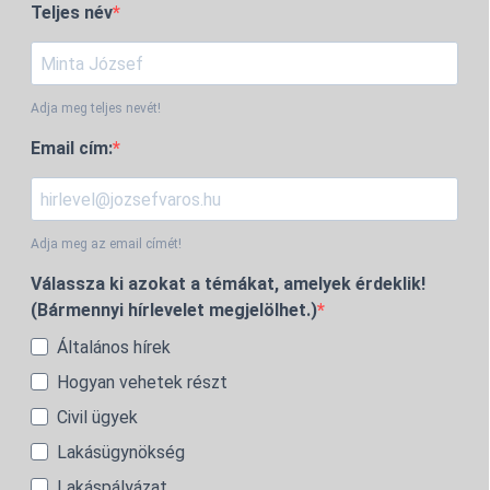
Teljes név
Adja meg teljes nevét!
Email cím:
Adja meg az email címét!
Válassza ki azokat a témákat, amelyek érdeklik!
(Bármennyi hírlevelet megjelölhet.)
Általános hírek
Hogyan vehetek részt
Civil ügyek
Lakásügynökség
Lakáspályázat