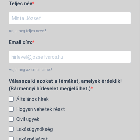
Teljes név
Adja meg teljes nevét!
Email cím:
Adja meg az email címét!
Válassza ki azokat a témákat, amelyek érdeklik!
(Bármennyi hírlevelet megjelölhet.)
Általános hírek
Hogyan vehetek részt
Civil ügyek
Lakásügynökség
Lakáspályázat