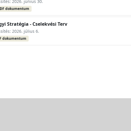
ssítés: 2026. június 30.
DF dokumentum
yi Stratégia - Cselekvési Terv
sítés: 2026. július 6.
F dokumentum