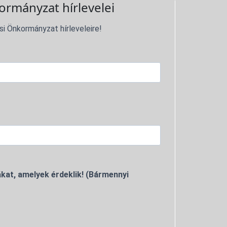
ormányzat hírlevelei
si Önkormányzat hírleveleire!
kat, amelyek érdeklik! (Bármennyi