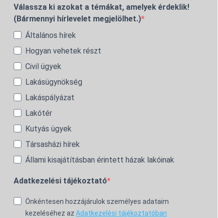
Válassza ki azokat a témákat, amelyek érdeklik!
(Bármennyi hírlevelet megjelölhet.)
Általános hírek
Hogyan vehetek részt
Civil ügyek
Lakásügynökség
Lakáspályázat
Lakótér
Kutyás ügyek
Társasházi hírek
Állami kisajátításban érintett házak lakóinak
Adatkezelési tájékoztató
Önkéntesen hozzájárulok személyes adataim
kezeléséhez az
Adatkezelési tájékoztatóban