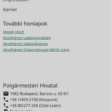
Karrier
További honlapok
Vegyél részt!
Józsefvárosi Lakásügynökség
Józsefvárosi lakáspályázato
Józsefvárosi Önkormányzati Bérlői csere
Polgármesteri Hivatal

1082 Budapest, Baross u. 63-67.

+36 1/459-2100 (Központ)

+36 80/277-256 (Zöld szám)