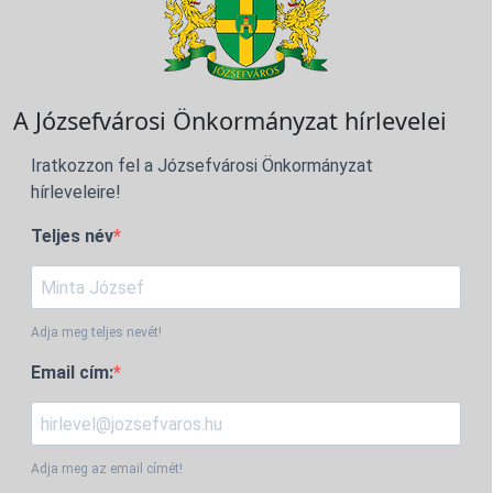
A Józsefvárosi Önkormányzat hírlevelei
Iratkozzon fel a Józsefvárosi Önkormányzat
hírleveleire!
Teljes név
Adja meg teljes nevét!
Email cím:
Adja meg az email címét!