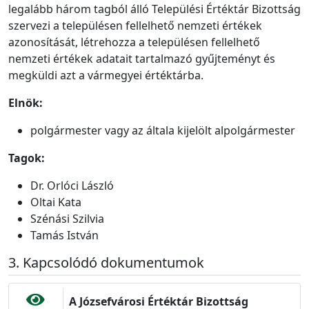
legalább három tagból álló Települési Értéktár Bizottság
szervezi a településen fellelhető nemzeti értékek
azonosítását, létrehozza a településen fellelhető
nemzeti értékek adatait tartalmazó gyűjteményt és
megküldi azt a vármegyei értéktárba.
Elnök:
polgármester vagy az általa kijelölt alpolgármester
Tagok:
Dr. Orlóci László
Oltai Kata
Szénási Szilvia
Tamás István
Kapcsolódó dokumentumok
A Józsefvárosi Értéktár Bizottság