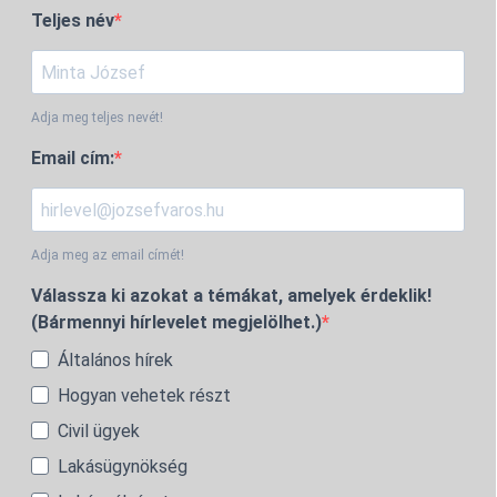
Teljes név
Adja meg teljes nevét!
Email cím:
Adja meg az email címét!
Válassza ki azokat a témákat, amelyek érdeklik!
(Bármennyi hírlevelet megjelölhet.)
Általános hírek
Hogyan vehetek részt
Civil ügyek
Lakásügynökség