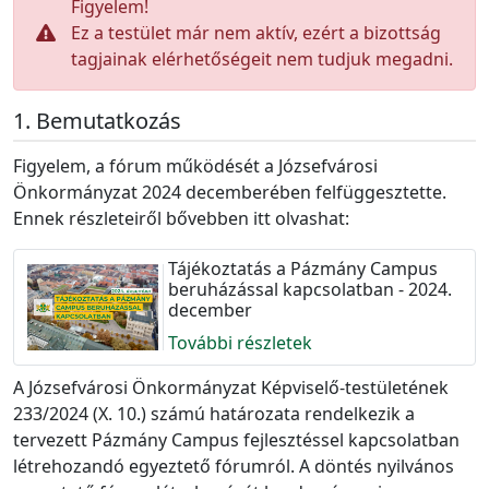
Figyelem!
Ez a testület már nem aktív, ezért a bizottság
tagjainak elérhetőségeit nem tudjuk megadni.
Bemutatkozás
Figyelem, a fórum működését a Józsefvárosi
Önkormányzat 2024 decemberében felfüggesztette.
Ennek részleteiről bővebben itt olvashat:
Tájékoztatás a Pázmány Campus
beruházással kapcsolatban - 2024.
december
További részletek
A Józsefvárosi Önkormányzat Képviselő-testületének
233/2024 (X. 10.) számú határozata rendelkezik a
tervezett Pázmány Campus fejlesztéssel kapcsolatban
létrehozandó egyeztető fórumról. A döntés nyilvános