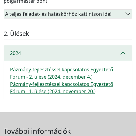
polgármester dönt.
A teljes feladat- és hatáskörhöz kattintson ide!
Ülések
2024
Pázmány-fejlesztéssel kapcsolatos Egyeztető
Fórum - 2. ülése (2024. december 4.)
Pázmány-fejlesztéssel kapcsolatos Egyeztető
Fórum - 1. ülése (2024. november 20.)
További információk