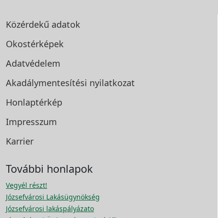
Közérdekű adatok
Okostérképek
Adatvédelem
Akadálymentesítési
nyilatkozat
Honlaptérkép
Impresszum
Karrier
További honlapok
Vegyél részt!
Józsefvárosi Lakásügynökség
Józsefvárosi lakáspályázato