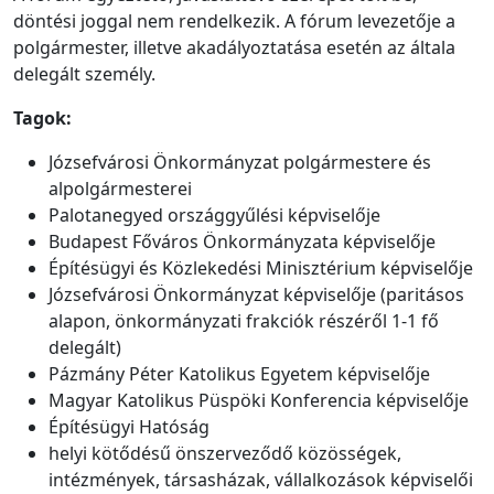
döntési joggal nem rendelkezik. A fórum levezetője a
polgármester, illetve akadályoztatása esetén az általa
delegált személy.
Tagok:
Józsefvárosi Önkormányzat polgármestere és
alpolgármesterei
Palotanegyed országgyűlési képviselője
Budapest Főváros Önkormányzata képviselője
Építésügyi és Közlekedési Minisztérium képviselője
Józsefvárosi Önkormányzat képviselője (paritásos
alapon, önkormányzati frakciók részéről 1-1 fő
delegált)
Pázmány Péter Katolikus Egyetem képviselője
Magyar Katolikus Püspöki Konferencia képviselője
Építésügyi Hatóság
helyi kötődésű önszerveződő közösségek,
intézmények, társasházak, vállalkozások képviselői