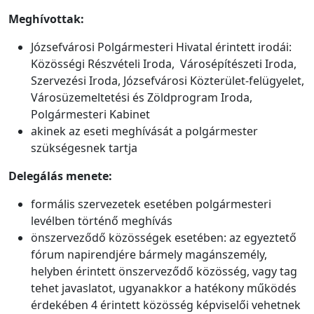
Meghívottak:
Józsefvárosi Polgármesteri Hivatal érintett irodái:
Közösségi Részvételi Iroda, Városépítészeti Iroda,
Szervezési Iroda, Józsefvárosi Közterület-felügyelet,
Városüzemeltetési és Zöldprogram Iroda,
Polgármesteri Kabinet
akinek az eseti meghívását a polgármester
szükségesnek tartja
Delegálás menete:
formális szervezetek esetében polgármesteri
levélben történő meghívás
önszerveződő közösségek esetében: az egyeztető
fórum napirendjére bármely magánszemély,
helyben érintett önszerveződő közösség, vagy tag
tehet javaslatot, ugyanakkor a hatékony működés
érdekében 4 érintett közösség képviselői vehetnek