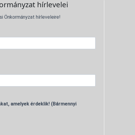
ormányzat hírlevelei
si Önkormányzat hírleveleire!
kat, amelyek érdeklik! (Bármennyi