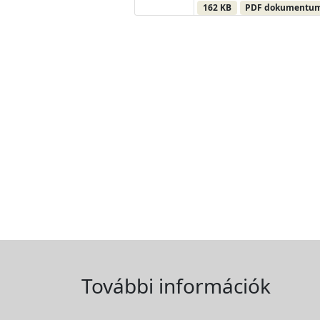
162 KB
PDF dokumentu
További információk