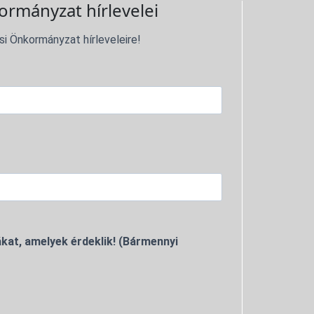
ormányzat hírlevelei
si Önkormányzat hírleveleire!
kat, amelyek érdeklik! (Bármennyi