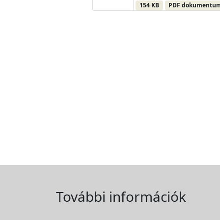
154 KB
PDF dokumentu
További információk