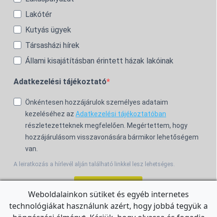
Lakótér
Kutyás ügyek
Társasházi hírek
Állami kisajátításban érintett házak lakóinak
Adatkezelési tájékoztató
Önkéntesen hozzájárulok személyes adataim
kezeléséhez az
Adatkezelési tájékoztatóban
részletezetteknek megfelelően. Megértettem, hogy
hozzájárulásom visszavonására bármikor lehetőségem
van.
A leiratkozás a hírlevél alján található linkkel lesz lehetséges.
Feliratkozom!
Weboldalainkon sütiket és egyéb internetes
technológiákat használunk azért, hogy jobbá tegyük a
For the English Newsletter, click
HERE.