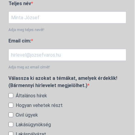
Teljes név
Adja meg teljes nevét!
Email cím:
Adja meg az email címét!
Válassza ki azokat a témákat, amelyek érdeklik!
(Bármennyi hírlevelet megjelölhet.)
Általános hírek
Hogyan vehetek részt
Civil ügyek
Lakásügynökség
Lakáspályázat