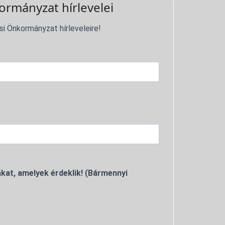
ormányzat hírlevelei
si Önkormányzat hírleveleire!
kat, amelyek érdeklik! (Bármennyi