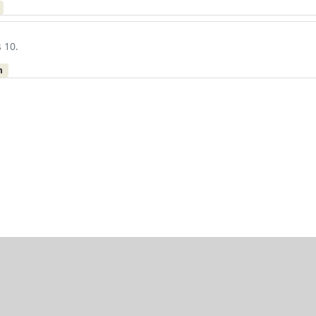
 10.
m