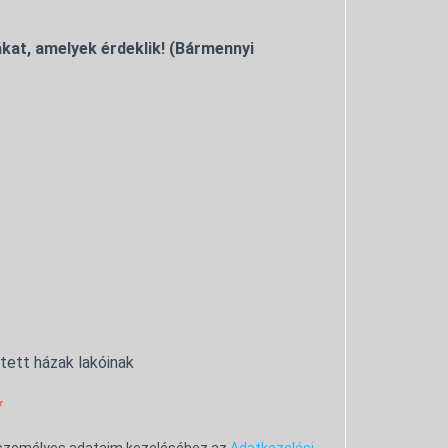
kat, amelyek érdeklik! (Bármennyi
ntett házak lakóinak