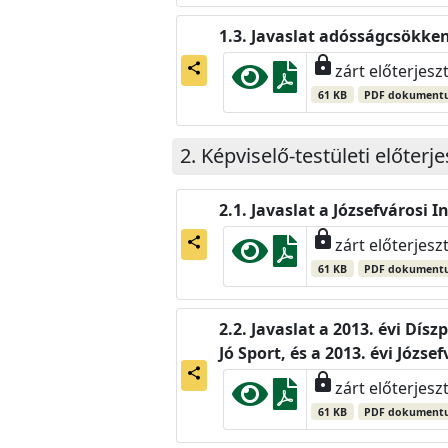
Javaslat adósságcsökken
lock
share
zárt előterjesz
61 KB
PDF dokument
Képviselő-testületi előterj
Javaslat a Józsefvárosi
lock
share
zárt előterjesz
61 KB
PDF dokument
Javaslat a 2013. évi Díszp
Jó Sport, és a 2013. évi Jó
share
lock
zárt előterjesz
61 KB
PDF dokument