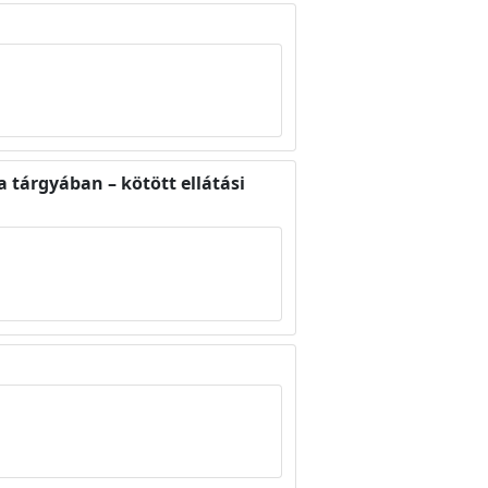
 tárgyában – kötött ellátási