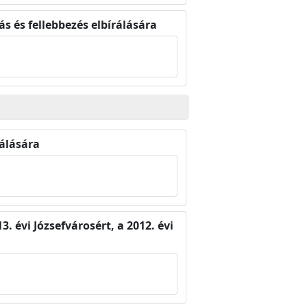
 és fellebbezés elbírálására
álására
3. évi Józsefvárosért, a 2012. évi