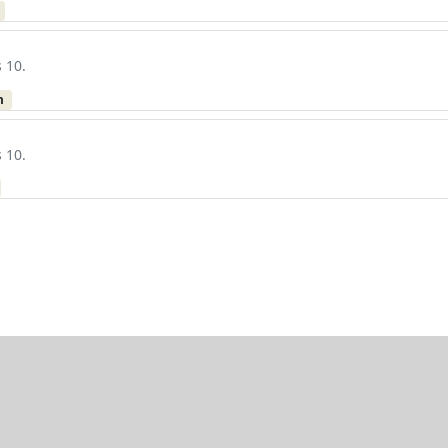
 10.
m
 10.