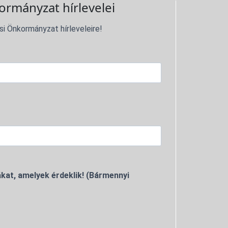
ormányzat hírlevelei
si Önkormányzat hírleveleire!
kat, amelyek érdeklik! (Bármennyi