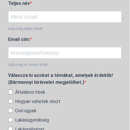
Teljes név
Adja meg teljes nevét!
Email cím:
Adja meg az email címét!
Válassza ki azokat a témákat, amelyek érdeklik!
(Bármennyi hírlevelet megjelölhet.)
Általános hírek
Hogyan vehetek részt
Civil ügyek
Lakásügynökség
Lakáspályázat