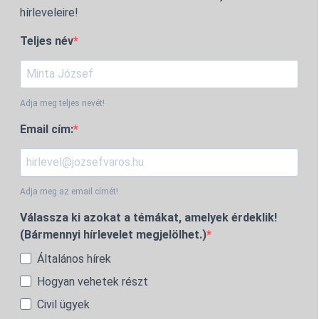
hírleveleire!
Teljes név
Adja meg teljes nevét!
Email cím:
Adja meg az email címét!
Válassza ki azokat a témákat, amelyek érdeklik!
(Bármennyi hírlevelet megjelölhet.)
Általános hírek
Hogyan vehetek részt
Civil ügyek