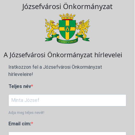
Józsefvárosi Önkormányzat
A Józsefvárosi Önkormányzat hírlevelei
Iratkozzon fel a Józsefvárosi Önkormányzat
hírleveleire!
Teljes név
Adja meg teljes nevét!
Email cím: