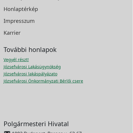
Honlaptérkép
Impresszum
Karrier
További honlapok
Vegyél részt!
Józsefvárosi Lakásügynökség
Józsefvárosi lakáspályázato
Józsefvárosi Önkormányzati Bérlői csere
Polgármesteri Hivatal