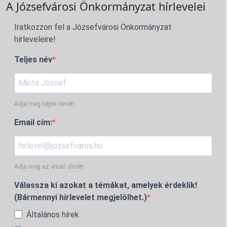
A Józsefvárosi Önkormányzat hírlevelei
Iratkozzon fel a Józsefvárosi Önkormányzat
hírleveleire!
Teljes név
Adja meg teljes nevét!
Email cím:
Adja meg az email címét!
Válassza ki azokat a témákat, amelyek érdeklik!
(Bármennyi hírlevelet megjelölhet.)
Általános hírek