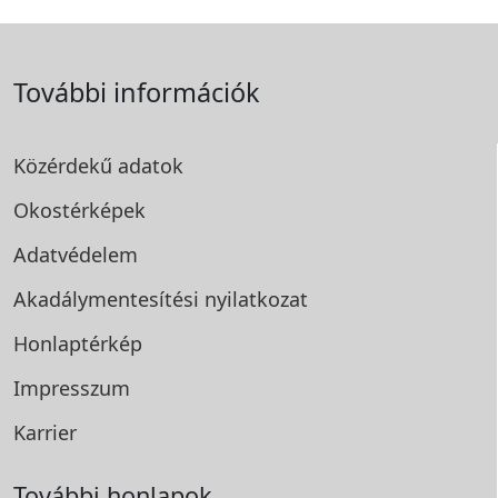
További információk
Közérdekű adatok
Okostérképek
Adatvédelem
Akadálymentesítési
nyilatkozat
Honlaptérkép
Impresszum
Karrier
További honlapok