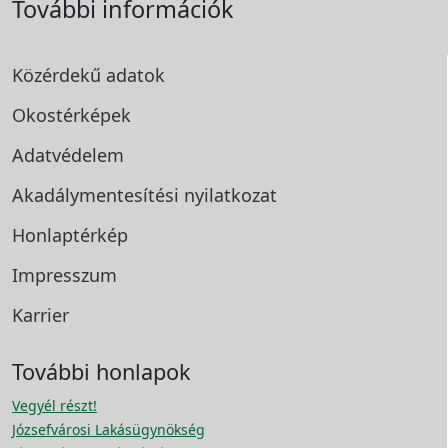
További információk
Közérdekű adatok
Okostérképek
Adatvédelem
Akadálymentesítési
nyilatkozat
Honlaptérkép
Impresszum
Karrier
További honlapok
Vegyél részt!
Józsefvárosi Lakásügynökség