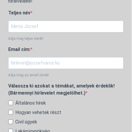
hírleveleire!
Teljes név
Adja meg teljes nevét!
Email cím:
Adja meg az email címét!
Válassza ki azokat a témákat, amelyek érdeklik!
(Bármennyi hírlevelet megjelölhet.)
Általános hírek
Hogyan vehetek részt
Civil ügyek
Lakásügynökség