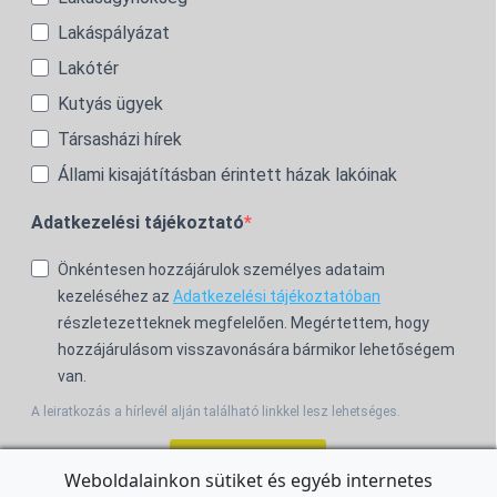
Lakáspályázat
Lakótér
Kutyás ügyek
Társasházi hírek
Állami kisajátításban érintett házak lakóinak
Adatkezelési tájékoztató
Önkéntesen hozzájárulok személyes adataim
kezeléséhez az
Adatkezelési tájékoztatóban
részletezetteknek megfelelően. Megértettem, hogy
hozzájárulásom visszavonására bármikor lehetőségem
van.
A leiratkozás a hírlevél alján található linkkel lesz lehetséges.
Feliratkozom!
Weboldalainkon sütiket és egyéb internetes