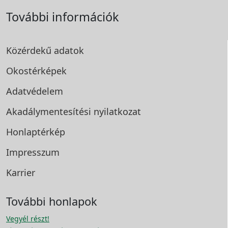
További információk
Közérdekű adatok
Okostérképek
Adatvédelem
Akadálymentesítési
nyilatkozat
Honlaptérkép
Impresszum
Karrier
További honlapok
Vegyél részt!