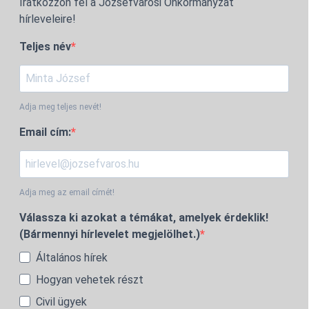
Iratkozzon fel a Józsefvárosi Önkormányzat
hírleveleire!
Teljes név
Adja meg teljes nevét!
Email cím:
Adja meg az email címét!
Válassza ki azokat a témákat, amelyek érdeklik!
(Bármennyi hírlevelet megjelölhet.)
Általános hírek
Hogyan vehetek részt
Civil ügyek