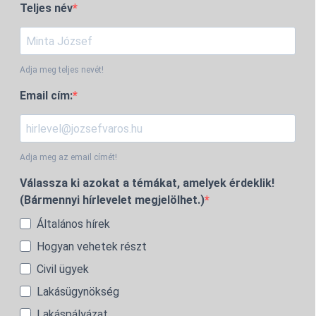
Teljes név
Adja meg teljes nevét!
Email cím:
Adja meg az email címét!
Válassza ki azokat a témákat, amelyek érdeklik!
(Bármennyi hírlevelet megjelölhet.)
Általános hírek
Hogyan vehetek részt
Civil ügyek
Lakásügynökség
Lakáspályázat