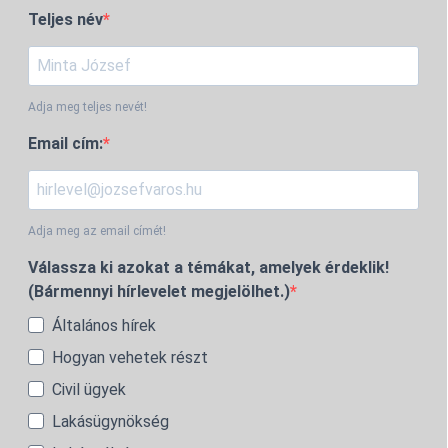
Teljes név
Adja meg teljes nevét!
Email cím:
Adja meg az email címét!
Válassza ki azokat a témákat, amelyek érdeklik!
(Bármennyi hírlevelet megjelölhet.)
Általános hírek
Hogyan vehetek részt
Civil ügyek
Lakásügynökség