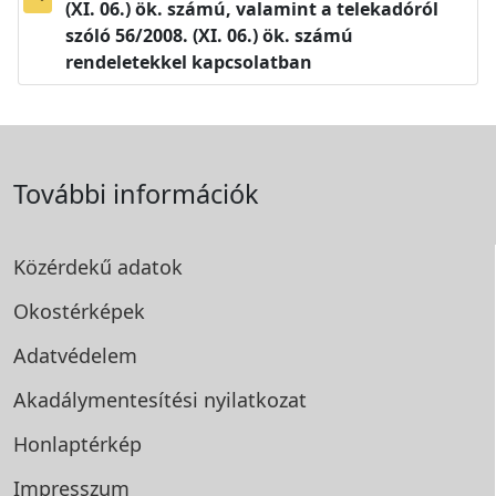
(XI. 06.) ök. számú, valamint a telekadóról
szóló 56/2008. (XI. 06.) ök. számú
rendeletekkel kapcsolatban
További információk
Közérdekű adatok
Okostérképek
Adatvédelem
Akadálymentesítési
nyilatkozat
Honlaptérkép
Impresszum