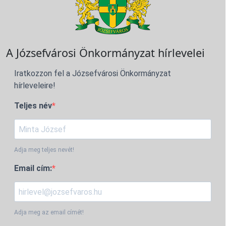
A Józsefvárosi Önkormányzat hírlevelei
Iratkozzon fel a Józsefvárosi Önkormányzat
hírleveleire!
Teljes név
Adja meg teljes nevét!
Email cím:
Adja meg az email címét!