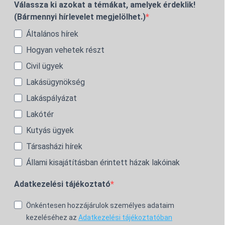
Válassza ki azokat a témákat, amelyek érdeklik!
(Bármennyi hírlevelet megjelölhet.)
Általános hírek
Hogyan vehetek részt
Civil ügyek
Lakásügynökség
Lakáspályázat
Lakótér
Kutyás ügyek
Társasházi hírek
Állami kisajátításban érintett házak lakóinak
Adatkezelési tájékoztató
Önkéntesen hozzájárulok személyes adataim
kezeléséhez az
Adatkezelési tájékoztatóban