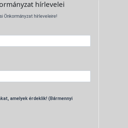
ormányzat hírlevelei
si Önkormányzat hírleveleire!
kat, amelyek érdeklik! (Bármennyi