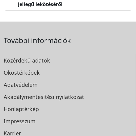
jellegű lekötéséről
További információk
Közérdekű adatok
Okostérképek
Adatvédelem
Akadálymentesítési
nyilatkozat
Honlaptérkép
Impresszum
Karrier