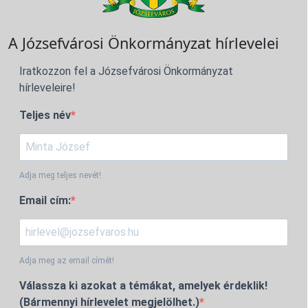
A Józsefvárosi Önkormányzat hírlevelei
Iratkozzon fel a Józsefvárosi Önkormányzat
hírleveleire!
Teljes név
Adja meg teljes nevét!
Email cím:
Adja meg az email címét!
Válassza ki azokat a témákat, amelyek érdeklik!
(Bármennyi hírlevelet megjelölhet.)