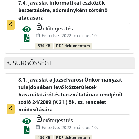
Javaslat informatikai eszközök
beszerzésére, adományként történő
átadására
share
lock_open
előterjesztés
Feltöltve: 2022. március 10.
event_available
530 KB
PDF dokumentum
SÜRGŐSSÉGI
Javaslat a Józsefvárosi Önkormányzat
tulajdonában levő közterületek
használatáról és használatának rendjéről
szóló 24/2009.(V.21.) ök. sz. rendelet
share
módosítására
lock_open
előterjesztés
Feltöltve: 2022. március 10.
event_available
130 KB
PDF dokumentum