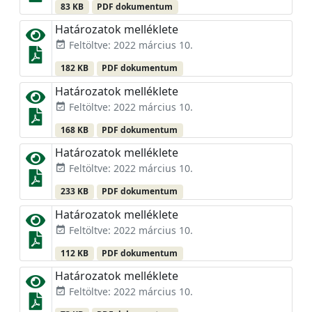
83 KB
PDF dokumentum
Határozatok melléklete
Feltöltve: 2022 március 10.
event_available
182 KB
PDF dokumentum
Határozatok melléklete
Feltöltve: 2022 március 10.
event_available
168 KB
PDF dokumentum
Határozatok melléklete
Feltöltve: 2022 március 10.
event_available
233 KB
PDF dokumentum
Határozatok melléklete
Feltöltve: 2022 március 10.
event_available
112 KB
PDF dokumentum
Határozatok melléklete
Feltöltve: 2022 március 10.
event_available