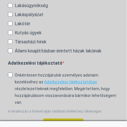
Lakásügynökség
Lakáspályázat
Lakótér
Kutyás ügyek
Társasházi hírek
Állami kisajátításban érintett házak lakóinak
Adatkezelési tájékoztató
Önkéntesen hozzájárulok személyes adataim
kezeléséhez az
Adatkezelési tájékoztatóban
részletezetteknek megfelelően. Megértettem, hogy
hozzájárulásom visszavonására bármikor lehetőségem
van.
A leiratkozás a hírlevél alján található linkkel lesz lehetséges.
Feliratkozom!