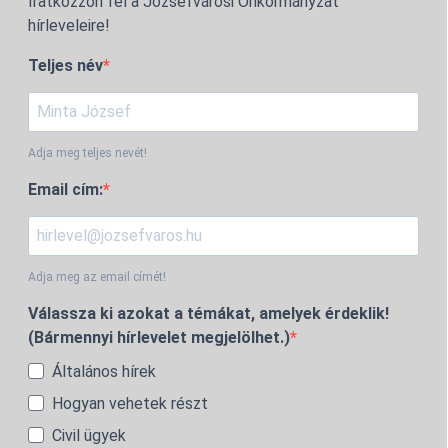
Iratkozzon fel a Józsefvárosi Önkormányzat
hírleveleire!
Teljes név
Adja meg teljes nevét!
Email cím:
Adja meg az email címét!
Válassza ki azokat a témákat, amelyek érdeklik!
(Bármennyi hírlevelet megjelölhet.)
Általános hírek
Hogyan vehetek részt
Civil ügyek