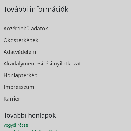
További információk
Közérdekű adatok
Okostérképek
Adatvédelem
Akadálymentesítési
nyilatkozat
Honlaptérkép
Impresszum
Karrier
További honlapok
Vegyél részt!