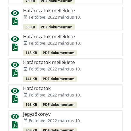
73 KB
PDF dokumentum
Határozatok melléklete
Feltöltve: 2022 március 10.
event_available
33 KB
PDF dokumentum
Határozatok melléklete
Feltöltve: 2022 március 10.
event_available
113 KB
PDF dokumentum
Határozatok melléklete
Feltöltve: 2022 március 10.
event_available
141 KB
PDF dokumentum
Határozatok
Feltöltve: 2022 március 10.
event_available
193 KB
PDF dokumentum
Jegyzőkönyv
Feltöltve: 2022 március 10.
event_available
303 KB
PDF dokumentum