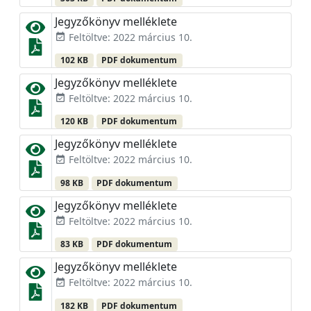
Jegyzőkönyv melléklete
Feltöltve: 2022 március 10.
event_available
102 KB
PDF dokumentum
Jegyzőkönyv melléklete
Feltöltve: 2022 március 10.
event_available
120 KB
PDF dokumentum
Jegyzőkönyv melléklete
Feltöltve: 2022 március 10.
event_available
98 KB
PDF dokumentum
Jegyzőkönyv melléklete
Feltöltve: 2022 március 10.
event_available
83 KB
PDF dokumentum
Jegyzőkönyv melléklete
Feltöltve: 2022 március 10.
event_available
182 KB
PDF dokumentum