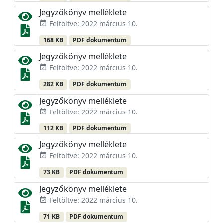
Jegyzőkönyv melléklete
Feltöltve: 2022 március 10.
event_available
168 KB
PDF dokumentum
Jegyzőkönyv melléklete
Feltöltve: 2022 március 10.
event_available
282 KB
PDF dokumentum
Jegyzőkönyv melléklete
Feltöltve: 2022 március 10.
event_available
112 KB
PDF dokumentum
Jegyzőkönyv melléklete
Feltöltve: 2022 március 10.
event_available
73 KB
PDF dokumentum
Jegyzőkönyv melléklete
Feltöltve: 2022 március 10.
event_available
71 KB
PDF dokumentum