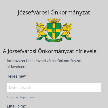
Józsefvárosi Önkormányzat
A Józsefvárosi Önkormányzat hírlevelei
Iratkozzon fel a Józsefvárosi Önkormányzat
hírleveleire!
Teljes név
Adja meg teljes nevét!
Email cím: