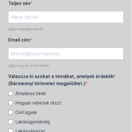
Teljes név
Adja meg teljes nevét!
Email cím:
Adja meg az email címét!
Válassza ki azokat a témákat, amelyek érdeklik!
(Bármennyi hírlevelet megjelölhet.)
Általános hírek
Hogyan vehetek részt
Civil ügyek
Lakásügynökség
Lakáspályázat