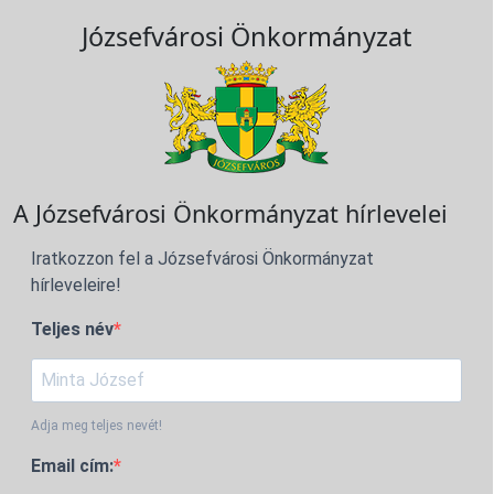
Józsefvárosi Önkormányzat
A Józsefvárosi Önkormányzat hírlevelei
Iratkozzon fel a Józsefvárosi Önkormányzat
hírleveleire!
Teljes név
Adja meg teljes nevét!
Email cím: