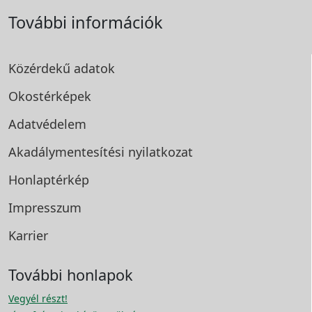
További információk
Közérdekű adatok
Okostérképek
Adatvédelem
Akadálymentesítési
nyilatkozat
Honlaptérkép
Impresszum
Karrier
További honlapok
Vegyél részt!