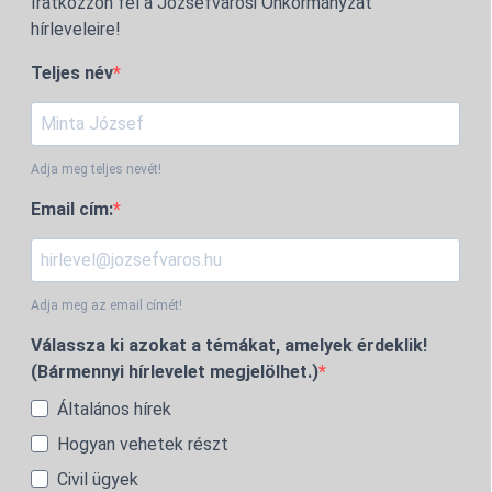
Iratkozzon fel a Józsefvárosi Önkormányzat
hírleveleire!
Teljes név
Adja meg teljes nevét!
Email cím:
Adja meg az email címét!
Válassza ki azokat a témákat, amelyek érdeklik!
(Bármennyi hírlevelet megjelölhet.)
Általános hírek
Hogyan vehetek részt
Civil ügyek