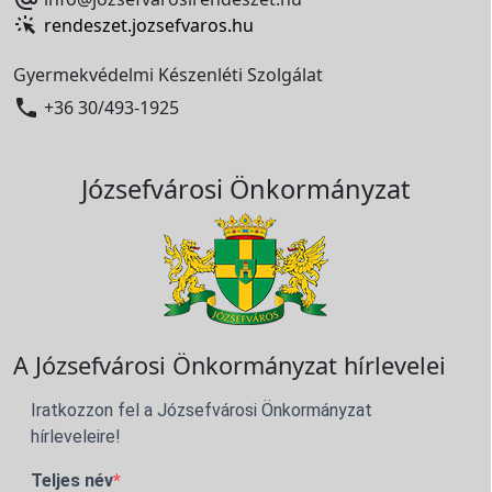
rendeszet.jozsefvaros.hu
Gyermekvédelmi Készenléti Szolgálat

+36 30/493-1925
Józsefvárosi Önkormányzat
A Józsefvárosi Önkormányzat hírlevelei
Iratkozzon fel a Józsefvárosi Önkormányzat
hírleveleire!
Teljes név