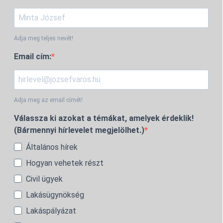
Adja meg teljes nevét!
Email cím:
Adja meg az email címét!
Válassza ki azokat a témákat, amelyek érdeklik!
(Bármennyi hírlevelet megjelölhet.)
Általános hírek
Hogyan vehetek részt
Civil ügyek
Lakásügynökség
Lakáspályázat