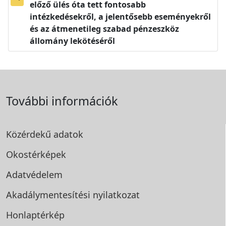
előző ülés óta tett fontosabb
intézkedésekről, a jelentősebb eseményekről
és az átmenetileg szabad pénzeszköz
állomány lekötéséről
További információk
Közérdekű adatok
Okostérképek
Adatvédelem
Akadálymentesítési
nyilatkozat
Honlaptérkép