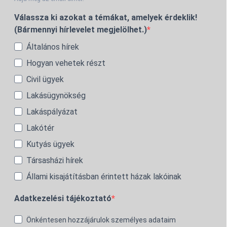
Válassza ki azokat a témákat, amelyek érdeklik!
(Bármennyi hírlevelet megjelölhet.)
Általános hírek
Hogyan vehetek részt
Civil ügyek
Lakásügynökség
Lakáspályázat
Lakótér
Kutyás ügyek
Társasházi hírek
Állami kisajátításban érintett házak lakóinak
Adatkezelési tájékoztató
Önkéntesen hozzájárulok személyes adataim