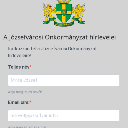
A Józsefvárosi Önkormányzat hírlevelei
Iratkozzon fel a Józsefvárosi Önkormányzat
hírleveleire!
Teljes név
Adja meg teljes nevét!
Email cím:
Adja meg az email címét!