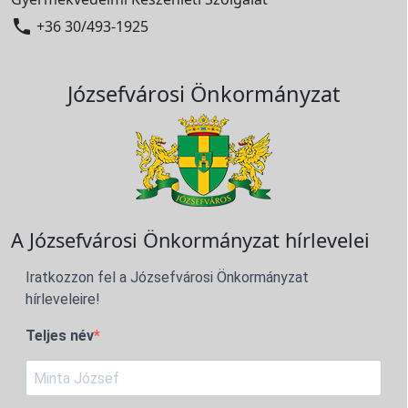

+36 30/493-1925
Józsefvárosi Önkormányzat
A Józsefvárosi Önkormányzat hírlevelei
Iratkozzon fel a Józsefvárosi Önkormányzat
hírleveleire!
Teljes név