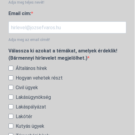
Adja meg teljes nevét!
Email cím:
Adja meg az email címét!
Válassza ki azokat a témákat, amelyek érdeklik!
(Bármennyi hírlevelet megjelölhet.)
Általános hírek
Hogyan vehetek részt
Civil ügyek
Lakásügynökség
Lakáspályázat
Lakótér
Kutyás ügyek