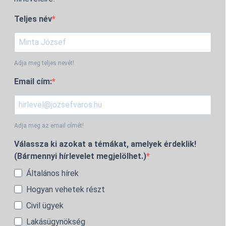
Teljes név
Adja meg teljes nevét!
Email cím:
Adja meg az email címét!
Válassza ki azokat a témákat, amelyek érdeklik!
(Bármennyi hírlevelet megjelölhet.)
Általános hírek
Hogyan vehetek részt
Civil ügyek
Lakásügynökség