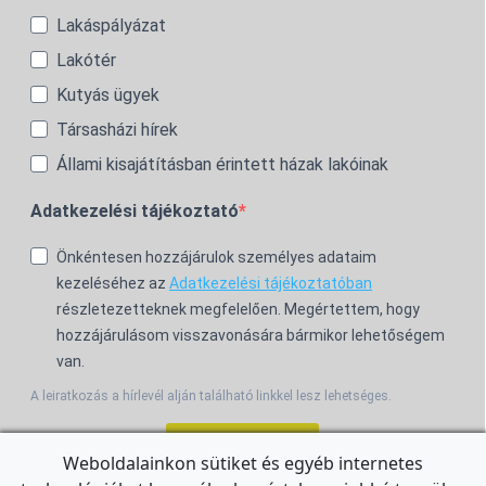
Lakáspályázat
Lakótér
Kutyás ügyek
Társasházi hírek
Állami kisajátításban érintett házak lakóinak
Adatkezelési tájékoztató
Önkéntesen hozzájárulok személyes adataim
kezeléséhez az
Adatkezelési tájékoztatóban
részletezetteknek megfelelően. Megértettem, hogy
hozzájárulásom visszavonására bármikor lehetőségem
van.
A leiratkozás a hírlevél alján található linkkel lesz lehetséges.
Feliratkozom!
Weboldalainkon sütiket és egyéb internetes