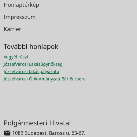
Honlaptérkép
Impresszum
Karrier
További honlapok
Vegyél részt!
Józsefvárosi Lakásügynökség
Józsefvárosi lakáspályázato
Józsefvárosi Önkormányzati Bérlői csere
Polgármesteri Hivatal

1082 Budapest, Baross u. 63-67.