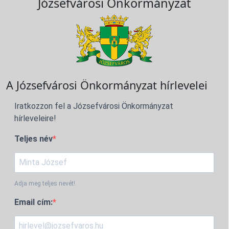
Józsefvárosi Önkormányzat
A Józsefvárosi Önkormányzat hírlevelei
Iratkozzon fel a Józsefvárosi Önkormányzat
hírleveleire!
Teljes név
Adja meg teljes nevét!
Email cím: