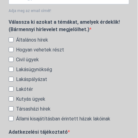
Adja meg az email címét!
Válassza ki azokat a témákat, amelyek érdeklik!
(Bármennyi hírlevelet megjelölhet.)
Általános hírek
Hogyan vehetek részt
Civil ügyek
Lakásügynökség
Lakáspályázat
Lakótér
Kutyás ügyek
Társasházi hírek
Állami kisajátításban érintett házak lakóinak
Adatkezelési tájékoztató