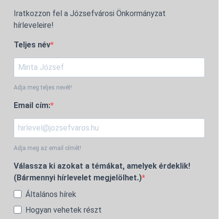
Iratkozzon fel a Józsefvárosi Önkormányzat
hírleveleire!
Teljes név
Adja meg teljes nevét!
Email cím:
Adja meg az email címét!
Válassza ki azokat a témákat, amelyek érdeklik!
(Bármennyi hírlevelet megjelölhet.)
Általános hírek
Hogyan vehetek részt