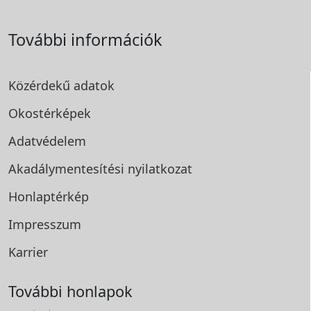
További információk
Közérdekű adatok
Okostérképek
Adatvédelem
Akadálymentesítési
nyilatkozat
Honlaptérkép
Impresszum
Karrier
További honlapok